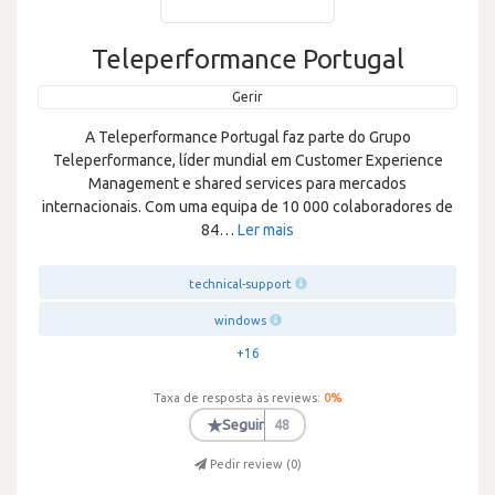
Teleperformance Portugal
Gerir
A Teleperformance Portugal faz parte do Grupo
Teleperformance, líder mundial em Customer Experience
Management e shared services para mercados
internacionais. Com uma equipa de 10 000 colaboradores de
84
…
Ler mais
technical-support
windows
+16
Taxa de resposta às reviews:
0
%
★
Seguir
48
Pedir review (
0
)