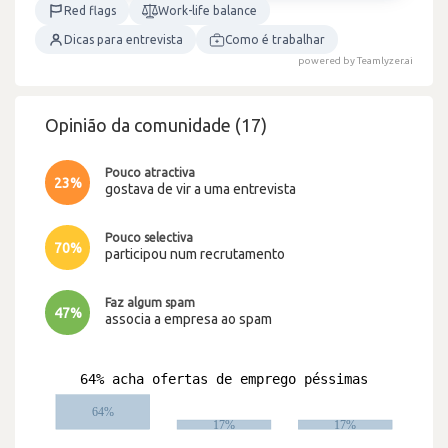
Red flags
Work-life balance
Dicas para entrevista
Como é trabalhar
powered by Teamlyzer.ai
Opinião da comunidade (17)
Pouco atractiva
23%
gostava de vir a uma entrevista
Pouco selectiva
70%
participou num recrutamento
Faz algum spam
47%
associa a empresa ao spam