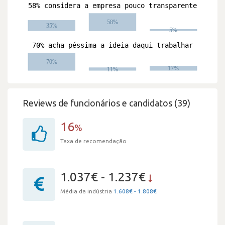
Reviews de funcionários e candidatos (39)
16
%
Taxa de recomendação
1.037€ - 1.237€
Média da indústria
1.608€ - 1.808€