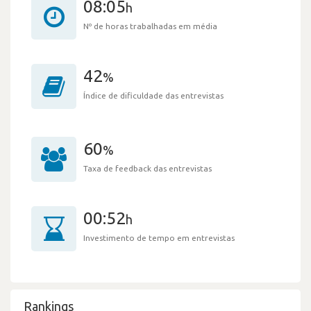
08:05
h
Nº de horas trabalhadas em média
42
%
Índice de dificuldade das entrevistas
60
%
Taxa de feedback das entrevistas
00:52
h
Investimento de tempo em entrevistas
Rankings