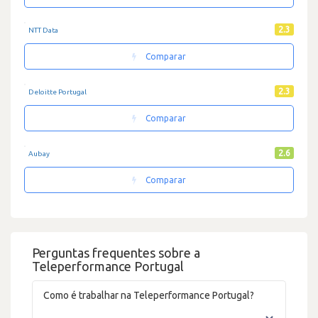
2.3
NTT Data
Comparar
2.3
Deloitte Portugal
Comparar
2.6
Aubay
Comparar
Perguntas frequentes sobre a
Teleperformance Portugal
Como é trabalhar na Teleperformance Portugal?