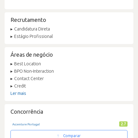
Recrutamento
Candidatura Direta
Estágio Profissional
Áreas de negócio
Best Location
BPO Non-Interaction
Contact Center
Credit
Ler mais
Concorrência
2.7
Accenture Portugal
Comparar