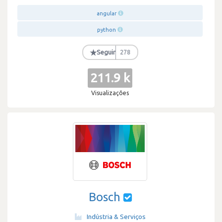
angular
python
★
Seguir
278
211.9 k
Visualizações
Bosch
Indústria & Serviços