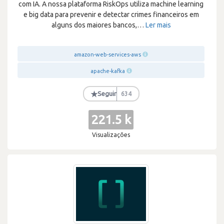
com IA. A nossa plataforma RiskOps utiliza machine learning
e big data para prevenir e detectar crimes financeiros em
alguns dos maiores bancos,
…
Ler mais
amazon-web-services-aws
apache-kafka
★
Seguir
634
221.5 k
Visualizações