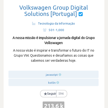
Volkswagen Group Digital
Solutions [Portugal]
Tecnologia da Informação
·
501-1,000
A nossa missão é impulsionar a jornada digital do Grupo
Volkswagen
A nossa visão é inspirar e transformar o futuro do IT no
Grupo VW. Questionamos e desafiamos as coisas que
sabemos ser verdadeiras hoje.
javascript
kotlin
★
Seguir
594
213.6 k