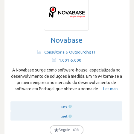
Novabase
Consultoria & Outsourcing IT
·
1,001-5,000
A Novabase surge como software-house, especializada no
desenvolvimento de soluções à medida. Em 1994 torna-se a
primeira empresa no mercado do desenvolvimento de
software em Portugal que obteve a norma de
…
Ler mais
java
.net
★
Seguir
408