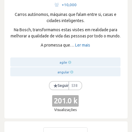
·
+10,000
Carros autónomos, máquinas que falam entre si, casas e
cidades inteligentes.
Na Bosch, transformamos estas visões em realidade para
melhorar a qualidade de vida das pessoas por todo o mundo.
A promessa que
…
Ler mais
agile
angular
★
Seguir
538
201.0 k
Visualizações