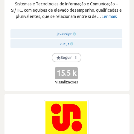
Sistemas e Tecnologias de Informação e Comunicação –
SI/TIC, com equipas de elevado desempenho, qualificadas e
plurivalentes, que se relacionam entre si de
…
Ler mais
javascript
vue-js
★
Seguir
5
15.5 k
Visualizações