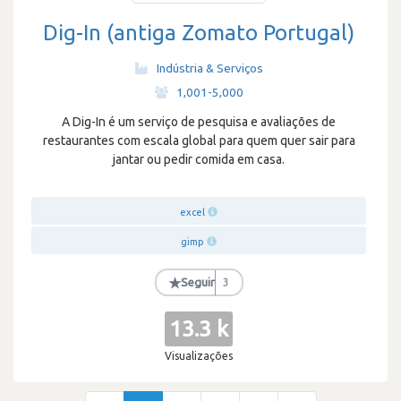
Dig-In (antiga Zomato Portugal)
Indústria & Serviços
·
1,001-5,000
A Dig-In é um serviço de pesquisa e avaliações de
restaurantes com escala global para quem quer sair para
jantar ou pedir comida em casa.
excel
gimp
★
Seguir
3
13.3 k
Visualizações