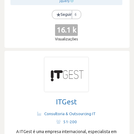
jquery
★
Seguir
6
16.1 k
Visualizações
ITGest
Consultoria & Outsourcing IT
·
51-200
A ITGest é uma empresa internacional, especialista em