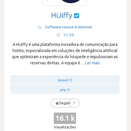
HiJiffy
Software House & Internet
·
11-50
A HiJiffy é uma plataforma inovadora de comunicação para
hotéis, especializada em soluções de inteligência artificial
que optimizam a experiência do hóspede e impulsionam as
reservas diretas. A equipa é
…
Ler mais
laravel
php
★
Seguir
7
16.1 k
Visualizações