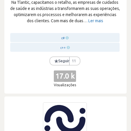
Na Tlantic, capacitamos o retalho, as empresas de cuidados
de saúde e as indústrias a transformarem as suas operações,
optimizarem os processos e melhorarem as experiências
dos clientes. Com mais de duas
…
Ler mais
c#
c++
★
Seguir
11
17.0 k
Visualizações