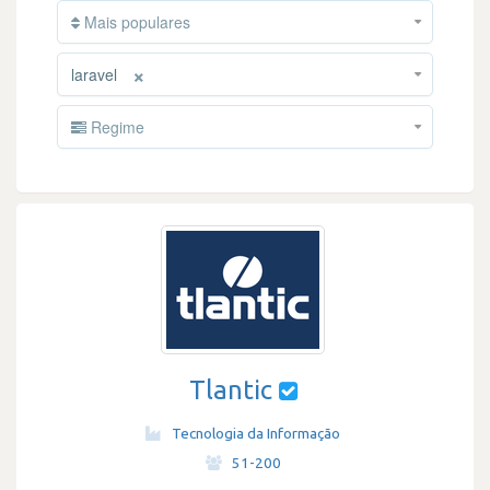
Mais populares
×
laravel
Regime
Tlantic
Tecnologia da Informação
·
51-200