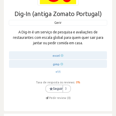
Dig-In (antiga Zomato Portugal)
Gerir
A Dig-In é um serviço de pesquisa e avaliações de
restaurantes com escala global para quem quer sair para
jantar ou pedir comida em casa.
excel
gimp
+11
Taxa de resposta às reviews:
0
%
★
Seguir
3
Pedir review (
0
)