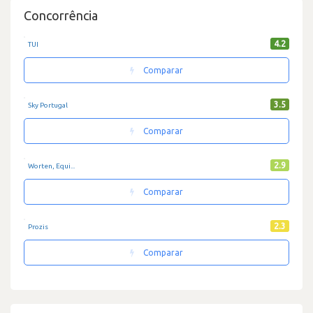
Concorrência
4.2
TUI
Comparar
3.5
Sky Portugal
Comparar
2.9
Worten, Equi...
Comparar
2.3
Prozis
Comparar