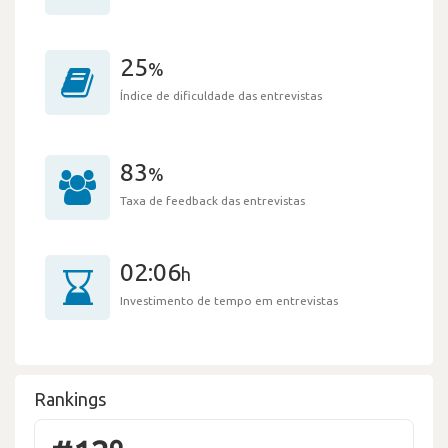
25
%
Índice de dificuldade das entrevistas
83
%
Taxa de feedback das entrevistas
02:06
h
Investimento de tempo em entrevistas
Rankings