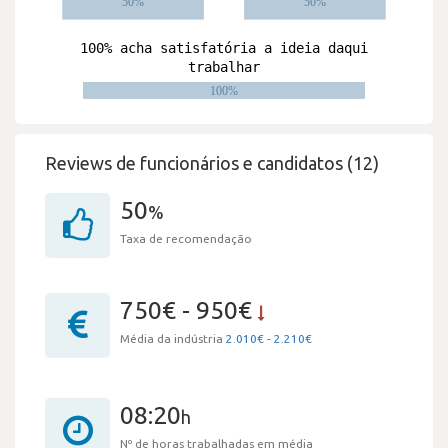
Reviews de funcionários e candidatos (12)
50
%
Taxa de recomendação
750€ - 950€
Média da indústria
2.010€ - 2.210€
08:20
h
Nº de horas trabalhadas em média