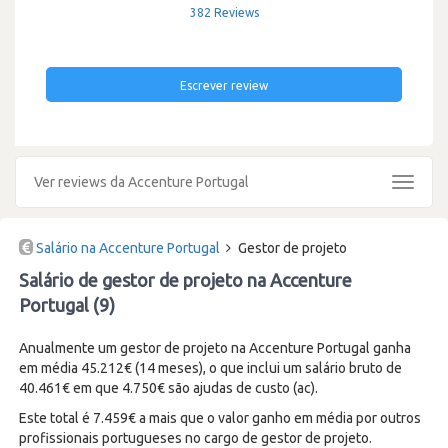
382 Reviews
Escrever review
Ver reviews da Accenture Portugal
Toggle
navigat
Salário na Accenture Portugal
Gestor de projeto
Salário de gestor de projeto na Accenture
Portugal (9)
Anualmente um gestor de projeto na Accenture Portugal ganha
em média 45.212€ (14 meses), o que inclui um salário bruto de
40.461€ em que 4.750€ são ajudas de custo (ac).
Este total é 7.459€ a mais que o valor ganho em média por outros
profissionais portugueses no cargo de gestor de projeto.