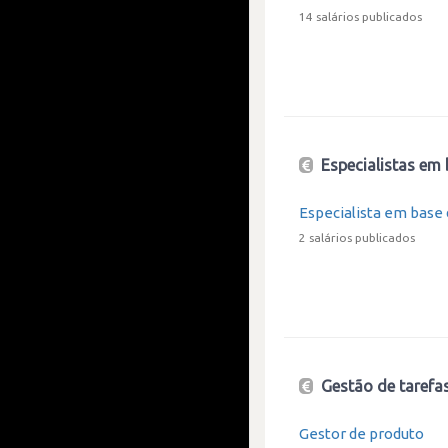
14 salários publicados
Especialistas em 
Especialista em base
2 salários publicados
Gestão de tarefa
Gestor de produto