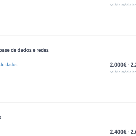
Salário médio br
base de dados e redes
2.000€ - 2
 de dados
Salário médio br
s
2.400€ - 2