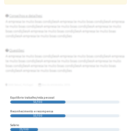
Equilíbrio trabalho/vida pessoal
50/100
Reconhecimento e recompensa
50/100
Salário
25/100