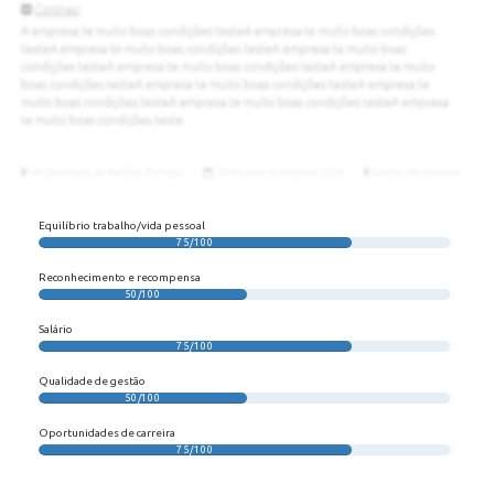
Equilíbrio trabalho/vida pessoal
75/100
Reconhecimento e recompensa
50/100
Salário
75/100
Qualidade de gestão
50/100
Oportunidades de carreira
75/100