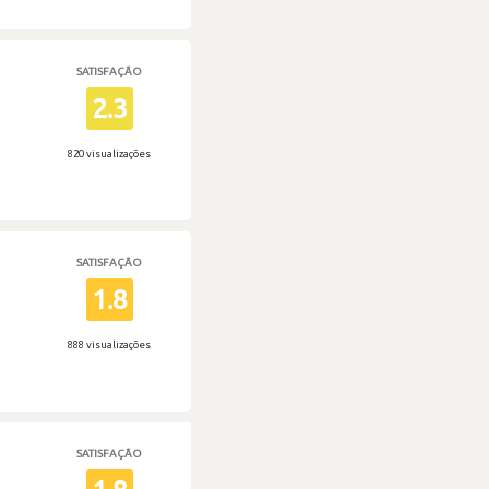
SATISFAÇÃO
2.3
820 visualizações
SATISFAÇÃO
1.8
888 visualizações
SATISFAÇÃO