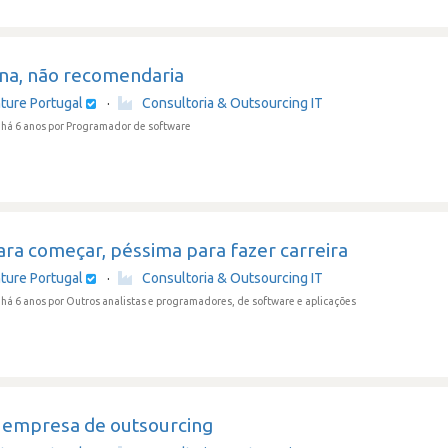
na, não recomendaria
ture Portugal
·
Consultoria & Outsourcing IT
há 6 anos
por Programador de software
ra começar, péssima para fazer carreira
ture Portugal
·
Consultoria & Outsourcing IT
há 6 anos
por Outros analistas e programadores, de software e aplicações
a empresa de outsourcing