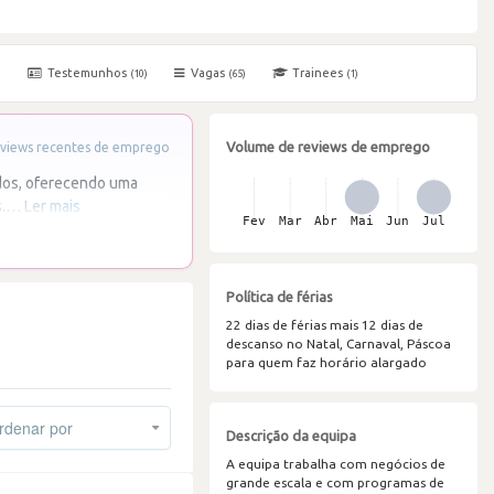
Testemunhos
Vagas
Trainees
)
(10)
(65)
(1)
Volume de reviews de emprego
views recentes de emprego
dos, oferecendo uma
.
…
Ler mais
Política de férias
22 dias de férias mais 12 dias de
descanso no Natal, Carnaval, Páscoa
para quem faz horário alargado
denar por
Descrição da equipa
A equipa trabalha com negócios de
grande escala e com programas de