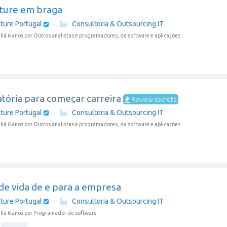
ture em braga
ture Portugal
·
Consultoria & Outsourcing IT
há 6 anos
por Outros analistas e programadores, de software e aplicações
atória para começar carreira
Review secreta
ture Portugal
·
Consultoria & Outsourcing IT
há 6 anos
por Outros analistas e programadores, de software e aplicações
 de vida de e para a empresa
ture Portugal
·
Consultoria & Outsourcing IT
há 6 anos
por Programador de software