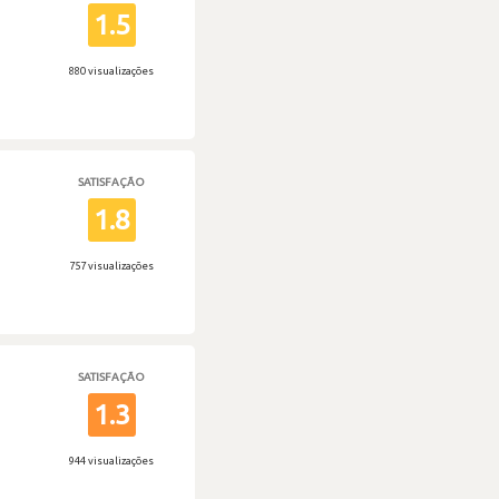
1.5
880 visualizações
SATISFAÇÃO
1.8
757 visualizações
SATISFAÇÃO
1.3
944 visualizações