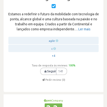
Estamos a redefinir o futuro da mobilidade com tecnologia de
ponta, alcance global e uma cultura baseada na paixão e no
trabalho em equipa. Criados a partir da Continental e
lançados como empresa independente
…
Ler mais
agile
c
+4
Taxa de resposta às reviews:
100
%
★
Seguir
141
Pedir review (
0
)
pen
Company