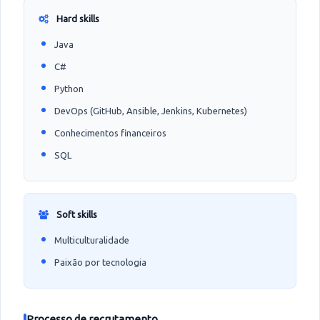
Hard skills
Java
C#
Python
DevOps (GitHub, Ansible, Jenkins, Kubernetes)
Conhecimentos financeiros
SQL
Soft skills
Multiculturalidade
Paixão por tecnologia
Processo de recrutamento