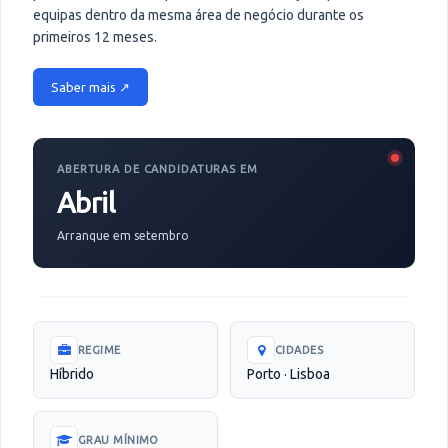
equipas dentro da mesma área de negócio durante os
primeiros 12 meses.
Saber mais ↗
ABERTURA DE CANDIDATURAS EM
Abril
Arranque em setembro
REGIME
CIDADES
Híbrido
Porto · Lisboa
GRAU MÍNIMO