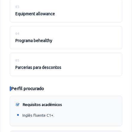
03
equipment allowance
04
programa behealthy
05
parcerias para descontos
Perfil procurado
Requisitos académicos
Inglês fluente C1+.