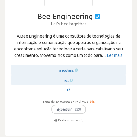
Bee Engineering
Let's bee together
A Bee Engineering é uma consultora de tecnologias da
informação e comunicação que apoia as organizações a
encontrar a solução tecnológica certa para catalisar o seu
crescimento. Movemo-nos como um todo para
…
Ler mais
angularjs
ios
+8
Taxa de resposta às reviews:
0
%
★
Seguir
228
Pedir review (
0
)