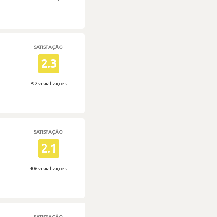
SATISFAÇÃO
2.3
292 visualizações
SATISFAÇÃO
2.1
406 visualizações
SATISFAÇÃO