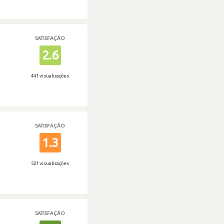
SATISFAÇÃO
2.6
441 visualizações
SATISFAÇÃO
1.3
521 visualizações
SATISFAÇÃO