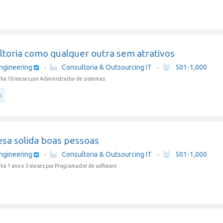
ltoria como qualquer outra sem atrativos
ngineering
·
Consultoria & Outsourcing IT
·
501-1,000
 há 10 meses
por Administrador de sistemas
sa solida boas pessoas
ngineering
·
Consultoria & Outsourcing IT
·
501-1,000
há 1 ano e 3 meses
por Programador de software