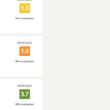
1.5
365 visualizações
SATISFAÇÃO
1.0
590 visualizações
SATISFAÇÃO
3.7
400 visualizações