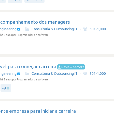
companhamento dos managers
ngineering
·
Consultoria & Outsourcing IT
·
501-1,000
há 2 anos
por Programador de software
vel para começar carreira
Review secreta
ngineering
·
Consultoria & Outsourcing IT
·
501-1,000
há 2 anos
por Programador de software
sql
nte empresa para iniciar a carreira