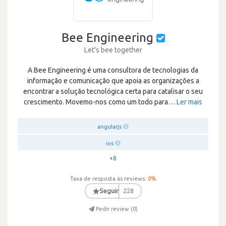
Bee Engineering
Let's bee together
A Bee Engineering é uma consultora de tecnologias da
informação e comunicação que apoia as organizações a
encontrar a solução tecnológica certa para catalisar o seu
crescimento. Movemo-nos como um todo para
…
Ler mais
angularjs
ios
+8
Taxa de resposta às reviews:
0
%
★
Seguir
228
Pedir review (
0
)