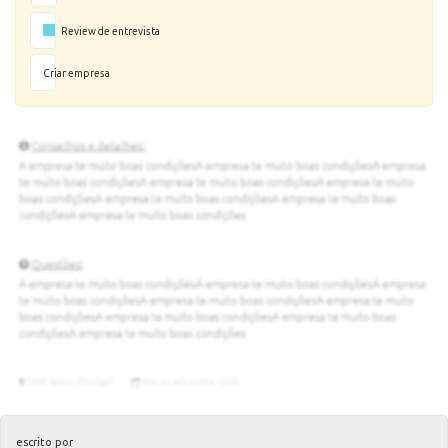
Review de entrevista
Criar empresa
escrito por