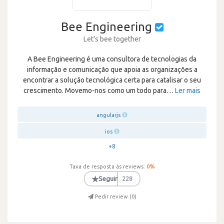
Bee Engineering
Let's bee together
A Bee Engineering é uma consultora de tecnologias da
informação e comunicação que apoia as organizações a
encontrar a solução tecnológica certa para catalisar o seu
crescimento. Movemo-nos como um todo para
…
Ler mais
angularjs
ios
+8
Taxa de resposta às reviews:
0
%
★
Seguir
228
Pedir review (
0
)