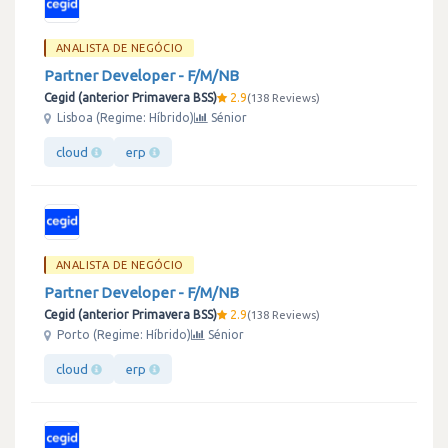
ANALISTA DE NEGÓCIO
Partner Developer - F/M/NB
Cegid (anterior Primavera BSS)
2.9
138 Reviews
Lisboa (Regime: Híbrido)
Sénior
cloud
erp
ANALISTA DE NEGÓCIO
Partner Developer - F/M/NB
Cegid (anterior Primavera BSS)
2.9
138 Reviews
Porto (Regime: Híbrido)
Sénior
cloud
erp