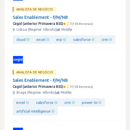
ANALISTA DE NEGÓCIO
Sales Enablement - F/M/NB
Cegid (anterior Primavera BSS)
2.9
138 Reviews
Lisboa (Regime: Híbrido)
Middle
cloud
excel
erp
salesforce
crm
ANALISTA DE NEGÓCIO
Sales Enablement - F/M/NB
Cegid (anterior Primavera BSS)
2.9
138 Reviews
Braga (Regime: Híbrido)
Middle
excel
salesforce
crm
power-bi
artificial-intelligence