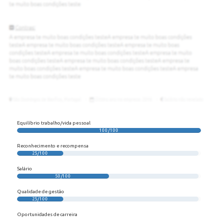
Equilíbrio trabalho/vida pessoal
100/100
Reconhecimento e recompensa
25/100
Salário
50/100
Qualidade de gestão
25/100
Oportunidades de carreira