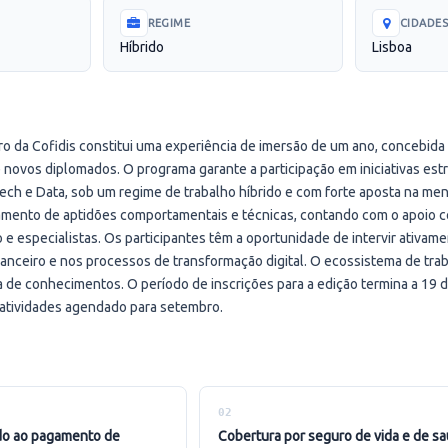
REGIME
CIDADE
Híbrido
Lisboa
Pro da Cofidis constitui uma experiência de imersão de um ano, concebida
e novos diplomados. O programa garante a participação em iniciativas est
ech e Data, sob um regime de trabalho híbrido e com forte aposta na ment
oramento de aptidões comportamentais e técnicas, contando com o apoio 
 e especialistas. Os participantes têm a oportunidade de intervir ativam
anceiro e nos processos de transformação digital. O ecossistema de tr
a de conhecimentos. O período de inscrições para a edição termina a 19 de
 atividades agendado para setembro.
02
cobertura por seguro de vida e de s