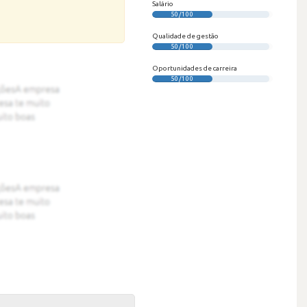
Salário
50/100
Qualidade de gestão
50/100
Oportunidades de carreira
50/100