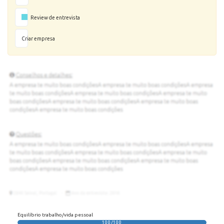
Review de entrevista
Criar empresa
Equilíbrio trabalho/vida pessoal
100/100