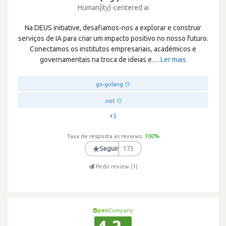
Human(ity)-centered ai
Na DEUS initiative, desafiamos-nos a explorar e construir
serviços de IA para criar um impacto positivo no nosso futuro.
Conectamos os institutos empresariais, académicos e
governamentais na troca de ideias e
…
Ler mais
go-golang
.net
+5
Taxa de resposta às reviews:
100
%
★
Seguir
173
Pedir review (
1
)
pen
Company