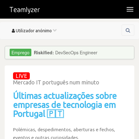
Togg
navi
Toggle
Utilizador anónimo
navigation
Riskified:
DevSecOps Engineer
LIVE
Mercado IT português num minuto
Últimas actualizações sobre
empresas de tecnologia em
Portugal 🇵🇹
Polémicas, despedimentos, aberturas e fechos,
eventos e outras curiosidades.