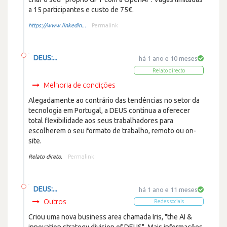
a 15 participantes e custo de 75€.
https://www.linkedin...
Permalink
DEUS:...
há 1 ano e 10 meses
Relato directo
Melhoria de condições
Alegadamente ao contrário das tendências no setor da
tecnologia em Portugal, a DEUS continua a oferecer
total flexibilidade aos seus trabalhadores para
escolherem o seu formato de trabalho, remoto ou on-
site.
Relato direto.
Permalink
DEUS:...
há 1 ano e 11 meses
Outros
Redes sociais
Criou uma nova business area chamada Iris, "the AI &
innovation strategy division of DEUS". Mais informações