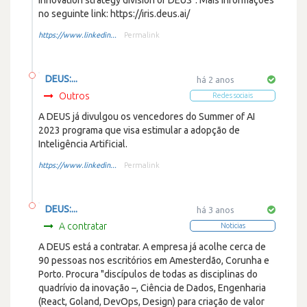
no seguinte link: https://iris.deus.ai/
https://www.linkedin...
Permalink
DEUS:...
há 2 anos
Outros
Redes sociais
A DEUS já divulgou os vencedores do Summer of AI
2023 programa que visa estimular a adopção de
Inteligência Artificial.
https://www.linkedin...
Permalink
DEUS:...
há 3 anos
A contratar
Noticias
A DEUS está a contratar. A empresa já acolhe cerca de
90 pessoas nos escritórios em Amesterdão, Corunha e
Porto. Procura "discípulos de todas as disciplinas do
quadrívio da inovação –, Ciência de Dados, Engenharia
(React, Goland, DevOps, Design) para criação de valor