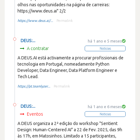
olhos nas oportunidades na página de carreiras:
https://www.deus.ai" 2/2
https://www.deus.ai/...
Permalink
DEUS:...
há 1 ano e 5 meses
A contratar
Noticias
A DEUS.AI está activamente a procurar profissionais de
tecnologia em Portugal, nomeadamente Python
Developer, Data Engineer, Data Platform Engineer e
Tech Lead.
https://pt.teamlyzer...
Permalink
DEUS:...
há 1 ano e 6 meses
Eventos
Noticias
A DEUS organiza a 2ª edição do workshop "Sentient
Design: Human-Centered AI" a 22 de Fev. 2025, das 9h
às 17h, em Matosinhos. Limitado a 15 participantes,