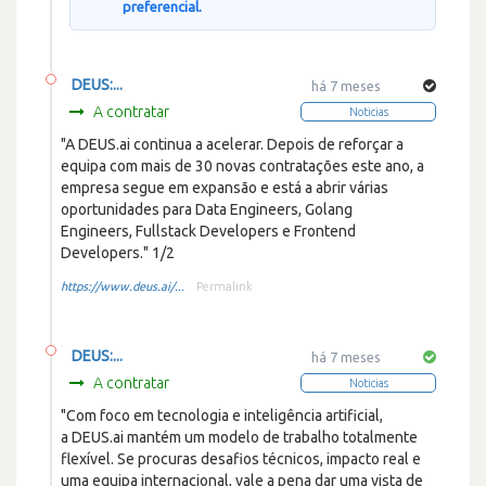
preferencial.
DEUS:...
há 7 meses
A contratar
Noticias
"A DEUS.ai continua a acelerar. Depois de reforçar a
equipa com mais de 30 novas contratações este ano, a
empresa segue em expansão e está a abrir várias
oportunidades para Data Engineers, Golang
Engineers, Fullstack Developers e Frontend
Developers." 1/2
https://www.deus.ai/...
Permalink
DEUS:...
há 7 meses
A contratar
Noticias
"Com foco em tecnologia e inteligência artificial,
a DEUS.ai mantém um modelo de trabalho totalmente
flexível. Se procuras desafios técnicos, impacto real e
uma equipa internacional, vale a pena dar uma vista de