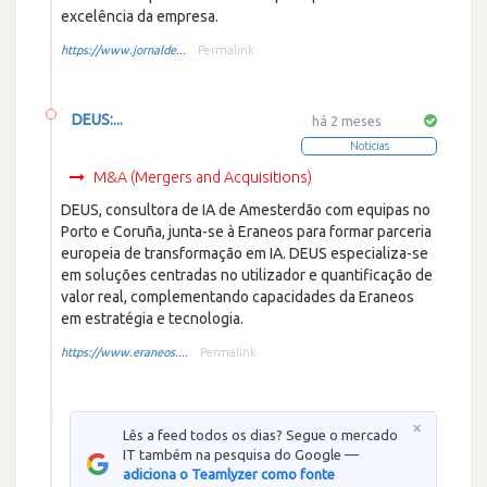
excelência da empresa.
https://www.jornalde...
Permalink
DEUS:...
há 2 meses
Noticias
M&A (Mergers and Acquisitions)
DEUS, consultora de IA de Amesterdão com equipas no
Porto e Coruña, junta-se à Eraneos para formar parceria
europeia de transformação em IA. DEUS especializa-se
em soluções centradas no utilizador e quantificação de
valor real, complementando capacidades da Eraneos
em estratégia e tecnologia.
https://www.eraneos....
Permalink
×
Lês a feed todos os dias? Segue o mercado
IT também na pesquisa do Google —
adiciona o Teamlyzer como fonte