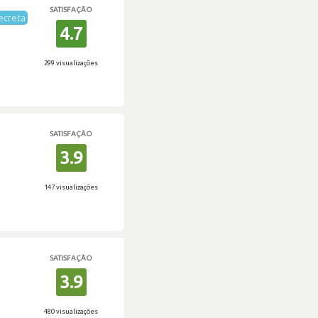
SATISFAÇÃO
ecreta
4.7
299 visualizações
SATISFAÇÃO
3.9
147 visualizações
SATISFAÇÃO
3.9
480 visualizações