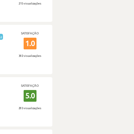
215 visualizações
SATISFAÇÃO
ta
1.0
392 visualizações
SATISFAÇÃO
5.0
293 visualizações