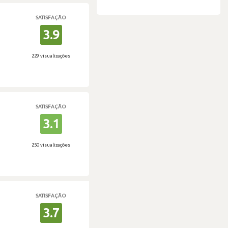
SATISFAÇÃO
3.9
229 visualizações
SATISFAÇÃO
3.1
250 visualizações
SATISFAÇÃO
3.7