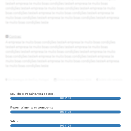
Equilíbrio trabalho/vida pessoal
100/100
Reconhecimento e recompensa
100/100
Salário
100/100