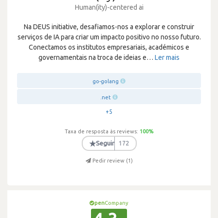
Human(ity)-centered ai
Na DEUS initiative, desafiamos-nos a explorar e construir
serviços de IA para criar um impacto positivo no nosso futuro.
Conectamos os institutos empresariais, académicos e
governamentais na troca de ideias e
…
Ler mais
go-golang
.net
+5
Taxa de resposta às reviews:
100
%
★
Seguir
172
Pedir review (
1
)
pen
Company