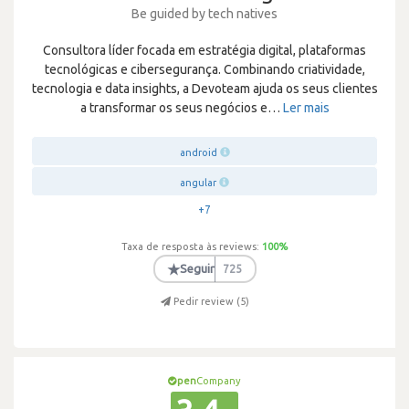
Be guided by tech natives
Consultora líder focada em estratégia digital, plataformas
tecnológicas e cibersegurança. Combinando criatividade,
tecnologia e data insights, a Devoteam ajuda os seus clientes
a transformar os seus negócios e
…
Ler mais
android
angular
+7
Taxa de resposta às reviews:
100
%
★
Seguir
725
Pedir review (
5
)
pen
Company