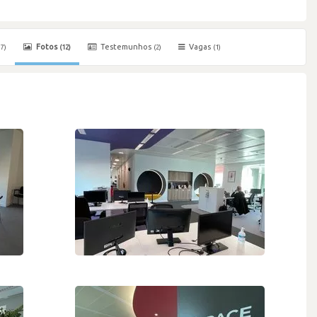
Fotos
Testemunhos
Vagas
17)
(12)
(2)
(1)