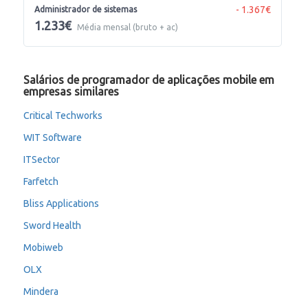
- 1.367€
Administrador de sistemas
1.233€
Média mensal (bruto + ac)
Salários de programador de aplicações mobile em
empresas similares
Critical Techworks
WIT Software
ITSector
Farfetch
Bliss Applications
Sword Health
Mobiweb
OLX
Mindera