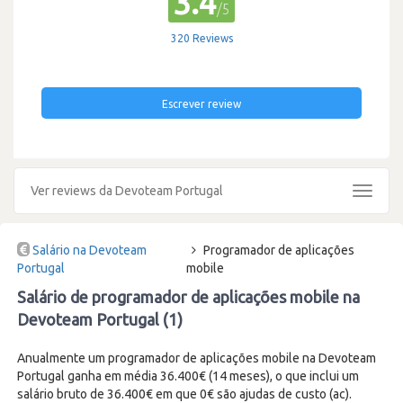
3.4
/5
320 Reviews
Escrever review
Ver reviews da Devoteam Portugal
Toggle
navigat
Salário na Devoteam
Programador de aplicações
Portugal
mobile
Salário de programador de aplicações mobile na
Devoteam Portugal (1)
Anualmente um programador de aplicações mobile na Devoteam
Portugal ganha em média 36.400€ (14 meses), o que inclui um
salário bruto de 36.400€ em que 0€ são ajudas de custo (ac).