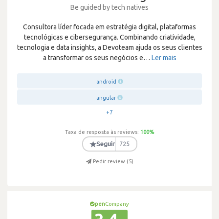
Be guided by tech natives
Consultora líder focada em estratégia digital, plataformas
tecnológicas e cibersegurança. Combinando criatividade,
tecnologia e data insights, a Devoteam ajuda os seus clientes
a transformar os seus negócios e
…
Ler mais
android
angular
+7
Taxa de resposta às reviews:
100
%
★
Seguir
725
Pedir review (
5
)
pen
Company