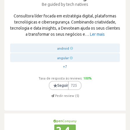
Be guided by tech natives
Consultora líder focada em estratégia digital, plataformas
tecnológicas e cibersegurança. Combinando criatividade,
tecnologia e data insights, a Devoteam ajuda os seus clientes
a transformar os seus negócios e
…
Ler mais
android
angular
+7
Taxa de resposta às reviews:
100
%
★
Seguir
725
Pedir review (
5
)
pen
Company