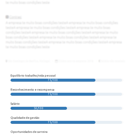
Equilíbrio trabalho/vida pessoal
75/100
Reconhecimento e recompensa
75/100
Salário
50/100
Qualidade de gestão
75/100
Oportunidades de carreira