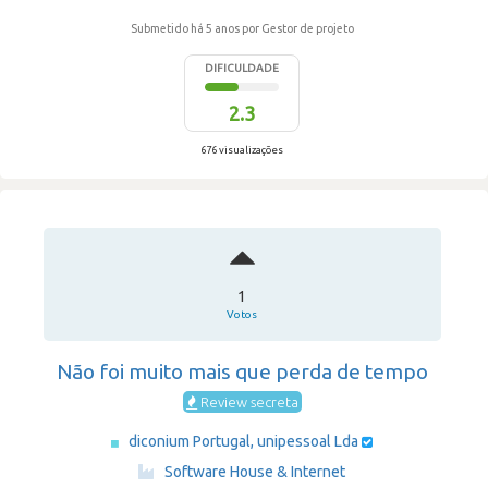
Submetido há 5 anos
por Gestor de projeto
DIFICULDADE
2.3
676 visualizações
1
Votos
Não foi muito mais que perda de tempo
Review secreta
diconium Portugal, unipessoal Lda
·
Software House & Internet