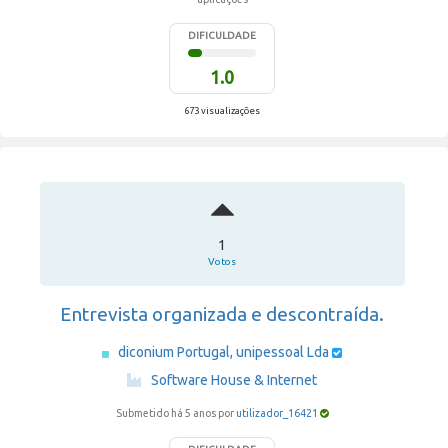
DIFICULDADE
1.0
673 visualizações
1
Votos
Entrevista organizada e descontraída.
diconium Portugal, unipessoal Lda
·
Software House & Internet
Submetido há 5 anos por
utilizador_16421