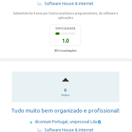
·
Software House & Internet
Submetido há 4 anos
por Outros analistas e programadores, de software e
aplicações
DIFICULDADE
1.0
583 visualizações
0
Votos
Tudo muito bem organizado e profissional!
diconium Portugal, unipessoal Lda
·
Software House & Internet