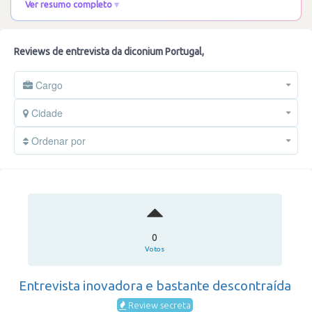
Ver resumo completo
mais
Reviews de entrevista da diconium Portugal,
Cargo
Cidade
Ordenar por
0
Votos
Entrevista inovadora e bastante descontraída
Review secreta