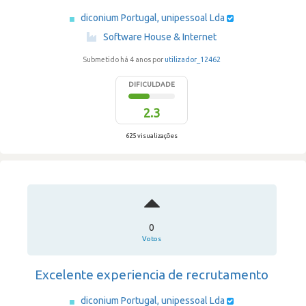
diconium Portugal, unipessoal Lda
·
Software House & Internet
Submetido há 4 anos por
utilizador_12462
DIFICULDADE
2.3
625 visualizações
0
Votos
Excelente experiencia de recrutamento
diconium Portugal, unipessoal Lda