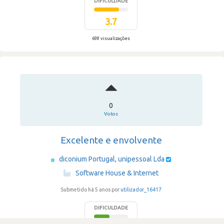
DIFICULDADE
3.7
698 visualizações
0
Votos
Excelente e envolvente
diconium Portugal, unipessoal Lda
·
Software House & Internet
Submetido há 5 anos por
utilizador_16417
DIFICULDADE