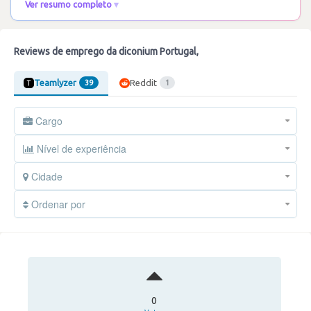
Ver resumo completo
Reviews de emprego da diconium Portugal,
Teamlyzer
Reddit
39
1
Cargo
Nível de experiência
Cidade
Ordenar por
0