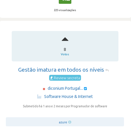
225 visualizações
8
Votos
Gestão imatura em todos os níveis
Review secreta
diconium Portugal...
·
Software House & Internet
Submetido há 1 ano e 2 meses
por Programador de software
azure