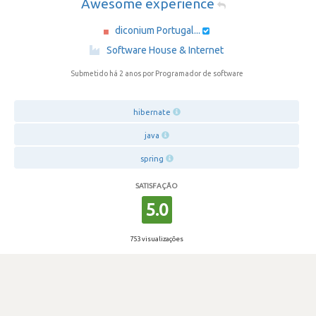
Awesome experience
diconium Portugal...
·
Software House & Internet
Submetido há 2 anos
por Programador de software
hibernate
java
spring
SATISFAÇÃO
5.0
753 visualizações