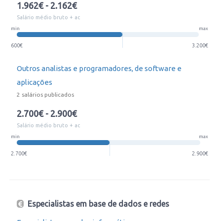
1.962€ - 2.162€
Salário médio bruto + ac
min
max
600€
3.200€
Outros analistas e programadores, de software e
aplicações
2 salários publicados
2.700€ - 2.900€
Salário médio bruto + ac
min
max
2.700€
2.900€
Especialistas em base de dados e redes