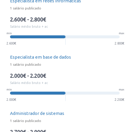
Especialista em redes informáticas
1 salário publicado
2.600€ - 2.800€
Salário médio bruto + ac
min
max
2.600€
2.800€
Especialista em base de dados
1 salário publicado
2.000€ - 2.200€
Salário médio bruto + ac
min
max
2.000€
2.200€
Administrador de sistemas
1 salário publicado