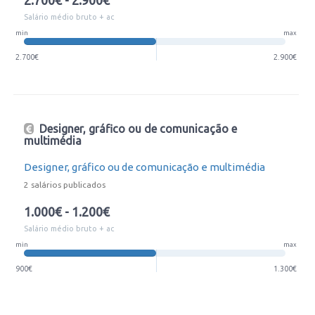
2.700€ - 2.900€
Salário médio bruto + ac
min
max
2.700€
2.900€
Designer, gráfico ou de comunicação e
multimédia
Designer, gráfico ou de comunicação e multimédia
2 salários publicados
1.000€ - 1.200€
Salário médio bruto + ac
min
max
900€
1.300€