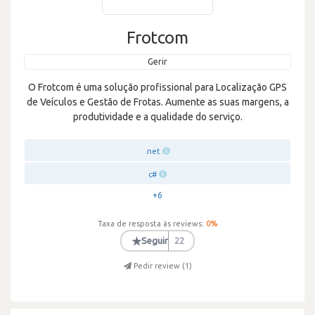
Frotcom
Gerir
O Frotcom é uma solução profissional para Localização GPS
de Veículos e Gestão de Frotas. Aumente as suas margens, a
produtividade e a qualidade do serviço.
.net
c#
+6
Taxa de resposta às reviews:
0
%
★
Seguir
22
Pedir review (
1
)