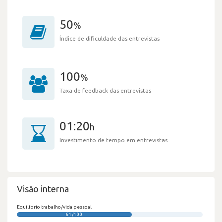
50
%
Índice de dificuldade das entrevistas
100
%
Taxa de feedback das entrevistas
01:20
h
Investimento de tempo em entrevistas
Visão interna
Equilíbrio trabalho/vida pessoal
61/100