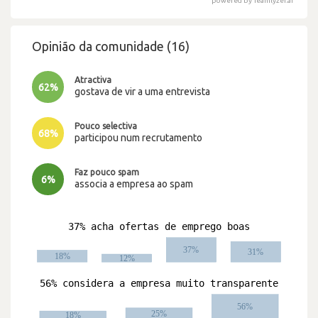
powered by Teamlyzer.ai
Opinião da comunidade (16)
Atractiva
62%
gostava de vir a uma entrevista
Pouco selectiva
68%
participou num recrutamento
Faz pouco spam
6%
associa a empresa ao spam