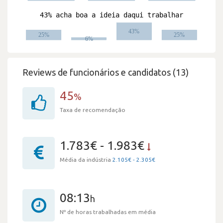
Reviews de funcionários e candidatos (13)
45
%
Taxa de recomendação
1.783€ - 1.983€
Média da indústria
2.105€ - 2.305€
08:13
h
Nº de horas trabalhadas em média