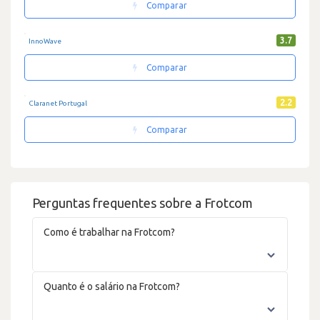
Comparar
3.7
InnoWave
Comparar
2.2
Claranet Portugal
Comparar
Perguntas frequentes sobre a Frotcom
Como é trabalhar na Frotcom?
Quanto é o salário na Frotcom?