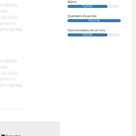
Salário
75/100
Qualidade de gestão
100/100
Oportunidades de carreira
75/100
Reportar