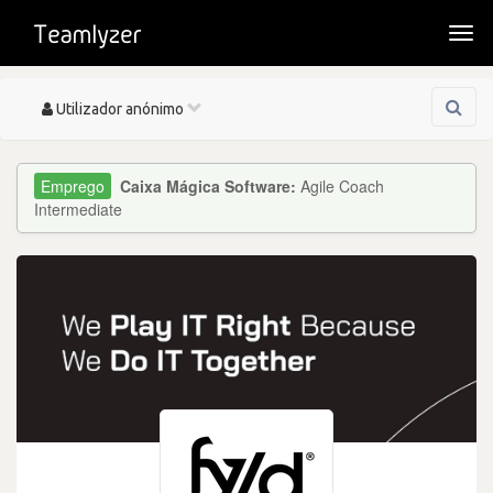
Togg
navi
Toggle
Utilizador anónimo
navigation
Caixa Mágica Software:
Agile Coach
Intermediate