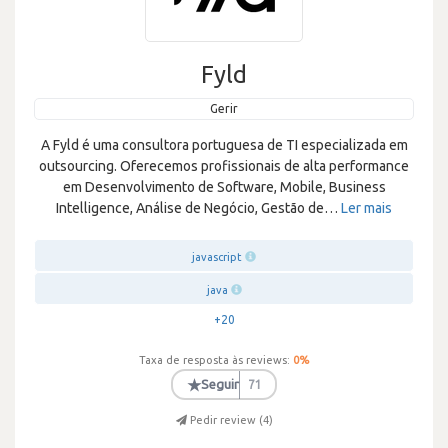
Fyld
Gerir
A Fyld é uma consultora portuguesa de TI especializada em
outsourcing. Oferecemos profissionais de alta performance
em Desenvolvimento de Software, Mobile, Business
Intelligence, Análise de Negócio, Gestão de
…
Ler mais
javascript
java
+20
Taxa de resposta às reviews:
0
%
★
Seguir
71
Pedir review (
4
)