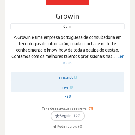
Growin
Gerir
A Growin é uma empresa portuguesa de consultadoria em
tecnologias de informação, criada com base no forte
conhecimento e know-how de toda a equipa de gestão.
Contamos com os melhores talentos profissionais nas
…
Ler
mais
javascript
java
+28
Taxa de resposta às reviews:
0
%
★
Seguir
127
Pedir review (
0
)