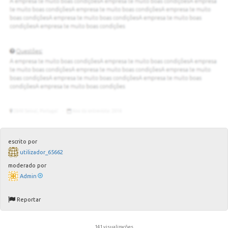
escrito por
utilizador_65662
moderado por
Admin
Reportar
141 visualizações