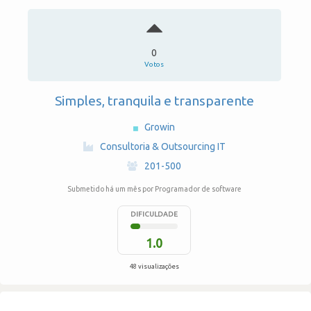
0
Votos
Simples, tranquila e transparente
Growin
·
Consultoria & Outsourcing IT
·
201-500
Submetido há um mês
por Programador de software
DIFICULDADE
1.0
48 visualizações