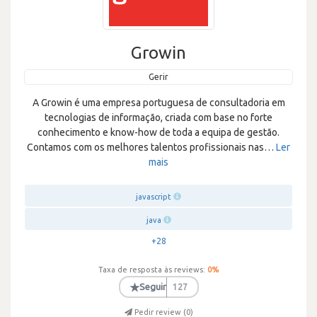
Growin
Gerir
A Growin é uma empresa portuguesa de consultadoria em
tecnologias de informação, criada com base no forte
conhecimento e know-how de toda a equipa de gestão.
Contamos com os melhores talentos profissionais nas
…
Ler
mais
javascript
java
+28
Taxa de resposta às reviews:
0
%
★
Seguir
127
Pedir review (
0
)