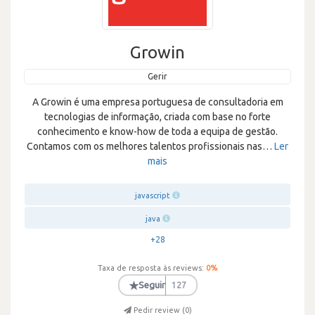
Growin
Gerir
A Growin é uma empresa portuguesa de consultadoria em
tecnologias de informação, criada com base no forte
conhecimento e know-how de toda a equipa de gestão.
Contamos com os melhores talentos profissionais nas
…
Ler
mais
javascript
java
+28
Taxa de resposta às reviews:
0
%
★
Seguir
127
Pedir review (
0
)