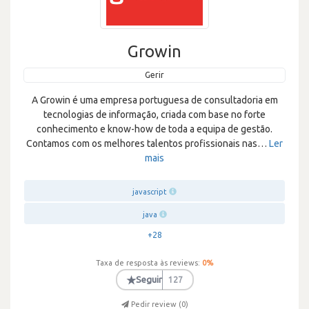
Growin
Gerir
A Growin é uma empresa portuguesa de consultadoria em
tecnologias de informação, criada com base no forte
conhecimento e know-how de toda a equipa de gestão.
Contamos com os melhores talentos profissionais nas
…
Ler
mais
javascript
java
+28
Taxa de resposta às reviews:
0
%
★
Seguir
127
Pedir review (
0
)