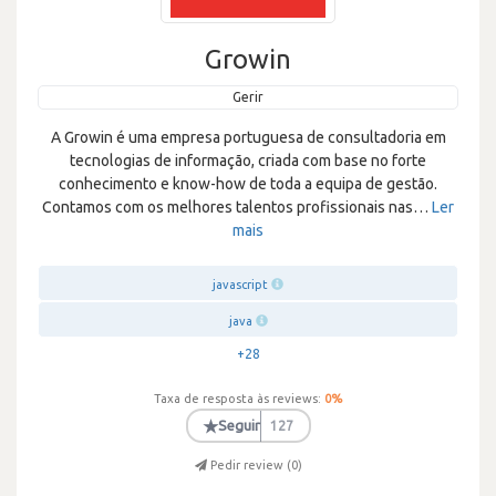
Growin
Gerir
A Growin é uma empresa portuguesa de consultadoria em
tecnologias de informação, criada com base no forte
conhecimento e know-how de toda a equipa de gestão.
Contamos com os melhores talentos profissionais nas
…
Ler
mais
javascript
java
+28
Taxa de resposta às reviews:
0
%
★
Seguir
127
Pedir review (
0
)