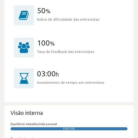
50
%
Índice de dificuldade das entrevistas
100
%
Taxa de feedback das entrevistas
03:00
h
Investimento de tempo em entrevistas
Visão interna
Equilíbrio trabalho/vida pessoal
100/100