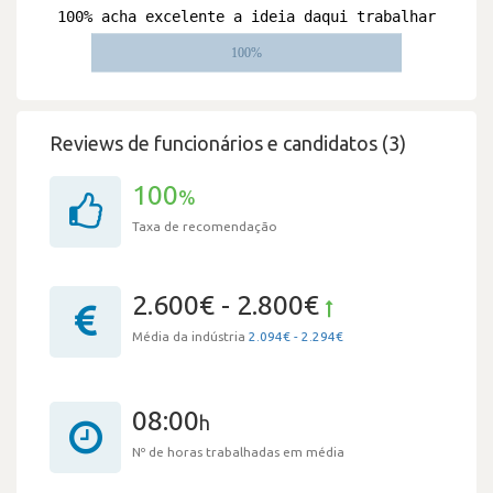
Reviews de funcionários e candidatos (3)
100
%
Taxa de recomendação
2.600€ - 2.800€
Média da indústria
2.094€ - 2.294€
08:00
h
Nº de horas trabalhadas em média