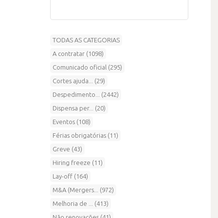
TODAS AS CATEGORIAS
A contratar (1098)
Comunicado oficial (295)
Cortes ajuda... (29)
Despedimento... (2442)
Dispensa per... (20)
Eventos (108)
Férias obrigatórias (11)
Greve (43)
Hiring freeze (11)
Lay-off (164)
M&A (Mergers... (972)
Melhoria de ... (413)
Não renovações (41)