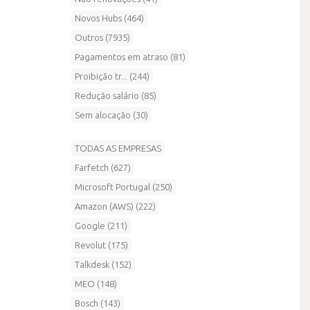
Novos Hubs (464)
Outros (7935)
Pagamentos em atraso (81)
Proibição tr... (244)
Redução salário (85)
Sem alocação (30)
TODAS AS EMPRESAS
Farfetch (627)
Microsoft Portugal (250)
Amazon (AWS) (222)
Google (211)
Revolut (175)
Talkdesk (152)
MEO (148)
Bosch (143)