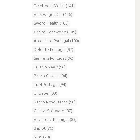
Facebook (Meta) (141)
Volkswagen G... (136)
Sword Health (109)
Critical Techworks (105)
Accenture Portugal (100)
Deloitte Portugal (97)
Siemens Portugal (96)
Trust In News (96)
Banco Caixa ... (94)
Intel Portugal (94)
Unbabel (93)
Banco Novo Banco (90)
Critical Software (87)
Vodafone Portugal (83)
Blip.pt (79)
NOS (78)