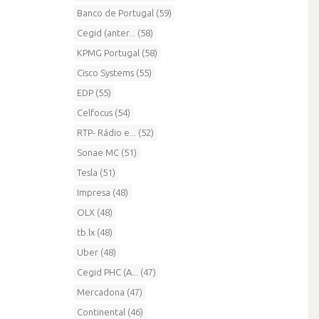
Banco de Portugal (59)
Cegid (anter... (58)
KPMG Portugal (58)
Cisco Systems (55)
EDP (55)
Celfocus (54)
RTP- Rádio e... (52)
Sonae MC (51)
Tesla (51)
Impresa (48)
OLX (48)
tb.lx (48)
Uber (48)
Cegid PHC (A... (47)
Mercadona (47)
Continental (46)