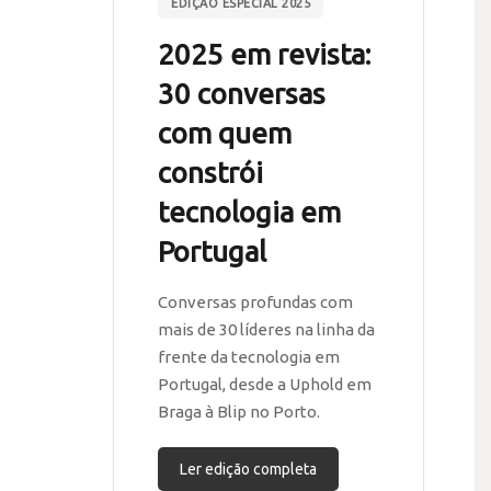
EDIÇÃO ESPECIAL 2025
2025 em revista:
30 conversas
com quem
constrói
tecnologia em
Portugal
Conversas profundas com
mais de 30 líderes na linha da
frente da tecnologia em
Portugal, desde a Uphold em
Braga à Blip no Porto.
Ler edição completa