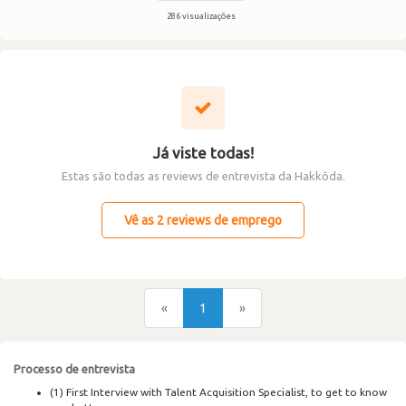
286 visualizações
Já viste todas!
Estas são todas as reviews de entrevista da Hakkōda.
Vê as 2 reviews de emprego
«
1
»
Processo de entrevista
(1) First Interview with Talent Acquisition Specialist, to get to know