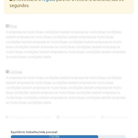
segundos.
Equilíbrio trabalho/vida pessoal
75/100