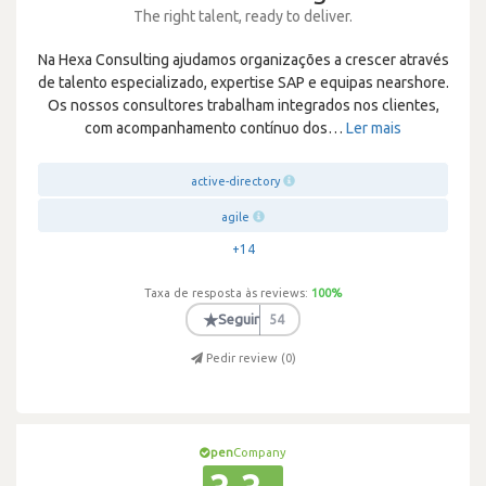
The right talent, ready to deliver.
Na Hexa Consulting ajudamos organizações a crescer através
de talento especializado, expertise SAP e equipas nearshore.
Os nossos consultores trabalham integrados nos clientes,
com acompanhamento contínuo dos
…
Ler mais
active-directory
agile
+14
Taxa de resposta às reviews:
100
%
★
Seguir
54
Pedir review (
0
)
pen
Company