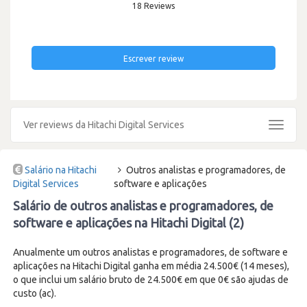
18 Reviews
Escrever review
Ver reviews da Hitachi Digital Services
Toggle
navigat
Salário na Hitachi
Outros analistas e programadores, de
Digital Services
software e aplicações
Salário de outros analistas e programadores, de
software e aplicações na Hitachi Digital (2)
Anualmente um outros analistas e programadores, de software e
aplicações na Hitachi Digital ganha em média 24.500€ (14 meses),
o que inclui um salário bruto de 24.500€ em que 0€ são ajudas de
custo (ac).