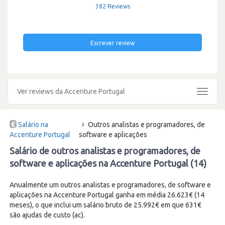
382 Reviews
Escrever review
Ver reviews da Accenture Portugal
Toggle
navigat
Salário na
Outros analistas e programadores, de
Accenture Portugal
software e aplicações
Salário de outros analistas e programadores, de
software e aplicações na Accenture Portugal (14)
Anualmente um outros analistas e programadores, de software e
aplicações na Accenture Portugal ganha em média 26.623€ (14
meses), o que inclui um salário bruto de 25.992€ em que 631€
são ajudas de custo (ac).