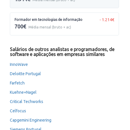
- 1.214€
Formador em tecnologias de informação
700€
Média mensal (bruto + ac)
Salários de outros analistas e programadores, de
software e aplicações em empresas similares
InnoWave
Deloitte Portugal
Farfetch
Kuehne+Nagel
Critical Techworks
Celfocus
Capgemini Engineering
Siemens Portugal