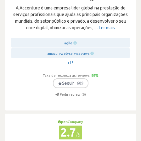
A Accenture é uma empresa líder global na prestação de
serviços profissionais que ajuda as principais organizações
mundiais, do setor público e privado, a desenvolver o seu
core digital, otimizar as operações,
…
Ler mais
agile
amazon-web-services-aws
+13
Taxa de resposta às reviews:
99
%
★
Seguir
609
Pedir review (
6
)
pen
Company
2.7
/5