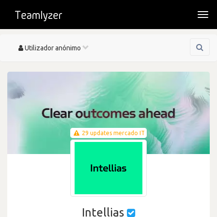
Togg
navi
Toggle
Utilizador anónimo
navigation
29 updates mercado IT
Intellias