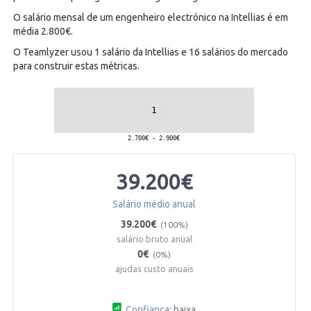
O salário mensal de um engenheiro electrónico na Intellias é em
média 2.800€.
O Teamlyzer usou 1 salário da Intellias e 16 salários do mercado
para construir estas métricas.
39.200€
Salário médio anual
39.200€
(100%)
salário bruto anual
0€
(0%)
ajudas custo anuais
Confiança:
baixa