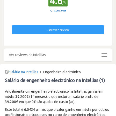
4.6
/5
58 Reviews
Escrever review
Ver reviews da Intellias
Toggle
navigat
Salário na Intellias
Engenheiro electrónico
Salário de engenheiro electrónico na Intellias (1)
Anualmente um engenheiro electrónico na Intellias ganha em
média 39.200€ (14 meses), o que inclui um salário bruto de
39.200€ em que 0€ são ajudas de custo (ac).
Este total é 6.042€ a mais que o valor ganho em média por outros
profissionais portugueses no cargo de engenheiro electrónico.