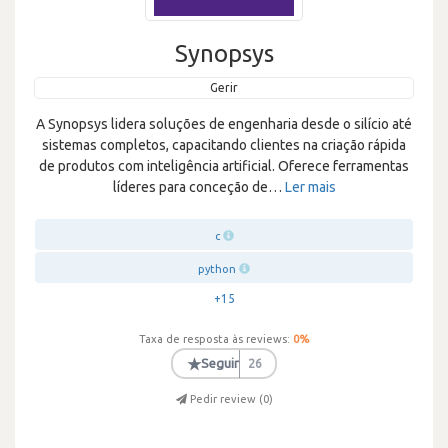
Synopsys
Gerir
A Synopsys lidera soluções de engenharia desde o silício até
sistemas completos, capacitando clientes na criação rápida
de produtos com inteligência artificial. Oferece ferramentas
líderes para conceção de
…
Ler mais
c
python
+15
Taxa de resposta às reviews:
0
%
★
Seguir
26
Pedir review (
0
)