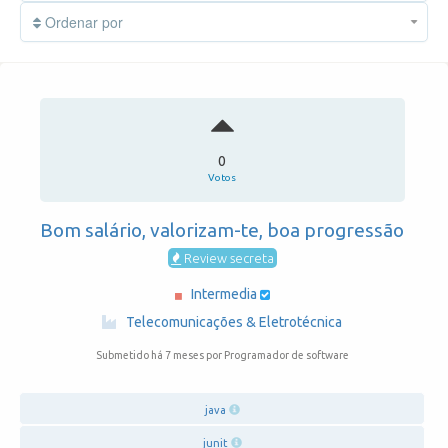
Ordenar por
0
Votos
Bom salário, valorizam-te, boa progressão
Review secreta
Intermedia
·
Telecomunicações & Eletrotécnica
Submetido há 7 meses
por Programador de software
java
junit