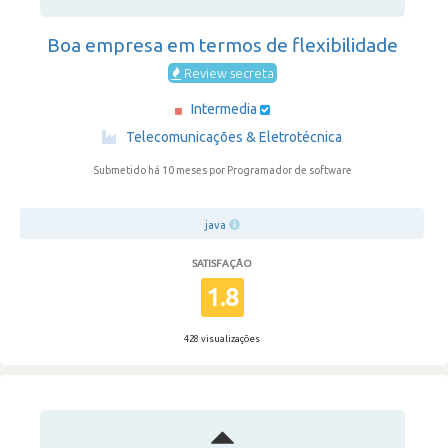
Boa empresa em termos de flexibilidade
Review secreta
Intermedia
·
Telecomunicações & Eletrotécnica
Submetido há 10 meses
por Programador de software
java
SATISFAÇÃO
1.8
428 visualizações