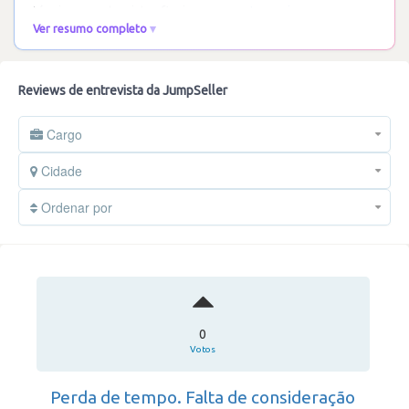
técnicos e entrevistas finais com os
…
Ler mais
Ver resumo completo
Reviews de entrevista da JumpSeller
Cargo
Cidade
Ordenar por
0
Votos
Perda de tempo. Falta de consideração