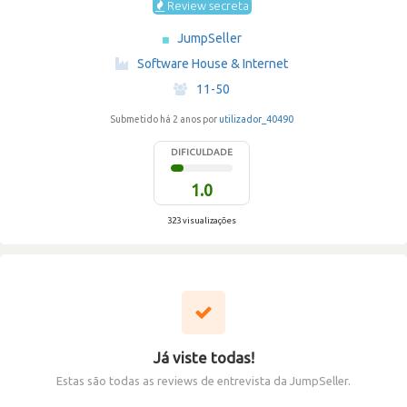
Review secreta
JumpSeller
·
Software House & Internet
·
11-50
Submetido há 2 anos por
utilizador_40490
DIFICULDADE
1.0
323 visualizações
Já viste todas!
Estas são todas as reviews de entrevista da JumpSeller.