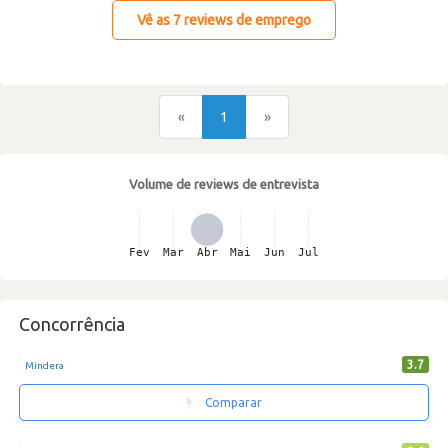
Vê as 7 reviews de emprego
«
1
»
Volume de reviews de entrevista
Concorrência
3.7
Mindera
Comparar