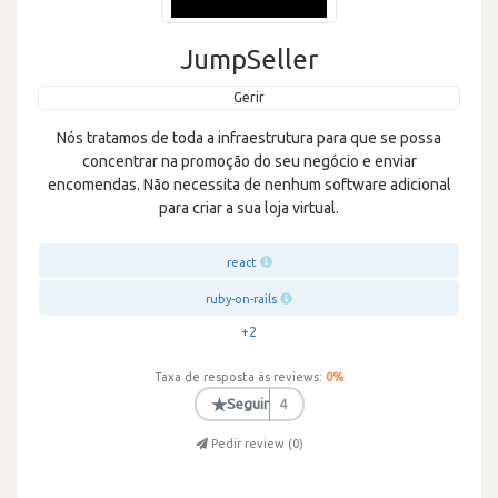
JumpSeller
Gerir
Nós tratamos de toda a infraestrutura para que se possa
concentrar na promoção do seu negócio e enviar
encomendas. Não necessita de nenhum software adicional
para criar a sua loja virtual.
react
ruby-on-rails
+2
Taxa de resposta às reviews:
0
%
★
Seguir
4
Pedir review (
0
)