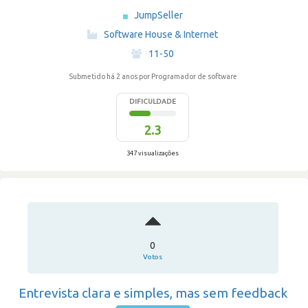
JumpSeller
·
Software House & Internet
·
11-50
Submetido há 2 anos
por Programador de software
DIFICULDADE
2.3
347 visualizações
0
Votos
Entrevista clara e simples, mas sem feedback