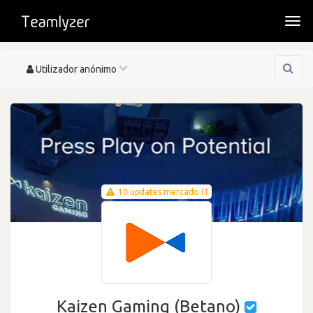
Togg
navi
Toggle
Utilizador anónimo
navigation
10 updates mercado IT
Kaizen Gaming (Betano)