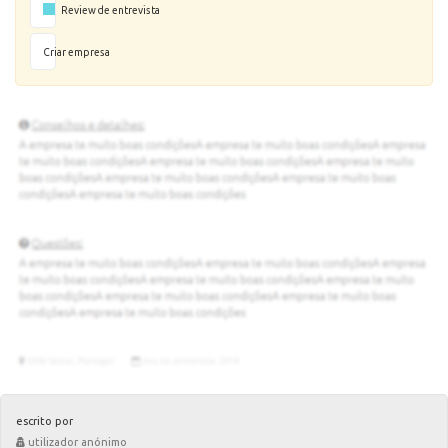
Review de entrevista
Criar empresa
escrito por
utilizador anónimo